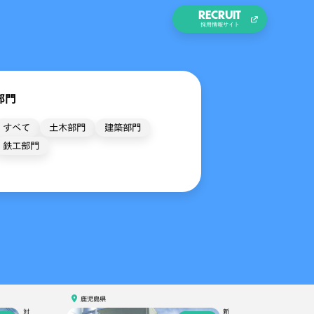
RECRUIT
採用情報サイト
部門
すべて
土木部門
建築部門
鉄工部門
鹿児島県