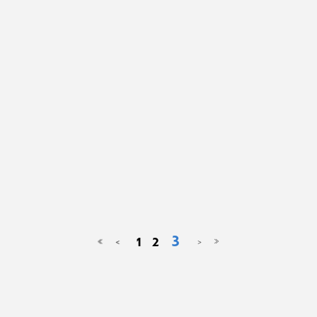
3
1
2
<
>
≪
≫