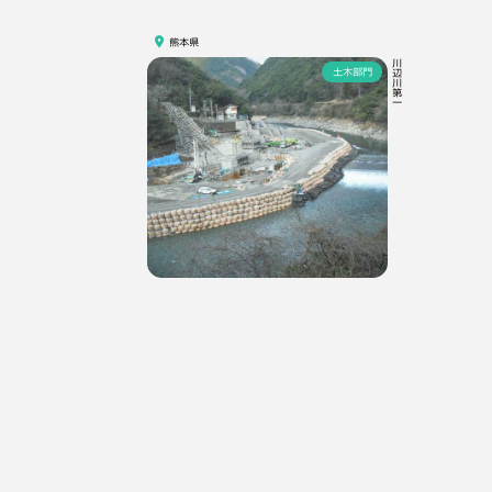
熊本県
川辺川第一
土木部門