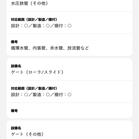
水圧鉄管（その他）
対応範囲（設計／製造／据付）
設計：○／製造：○／据付：○
備考
循環水管、内張菅、余水管、放流管など
設備名
ゲート（ローラ/スライド）
対応範囲（設計／製造／据付）
設計：○／製造：○／据付：○
備考
設備名
ゲート（その他）