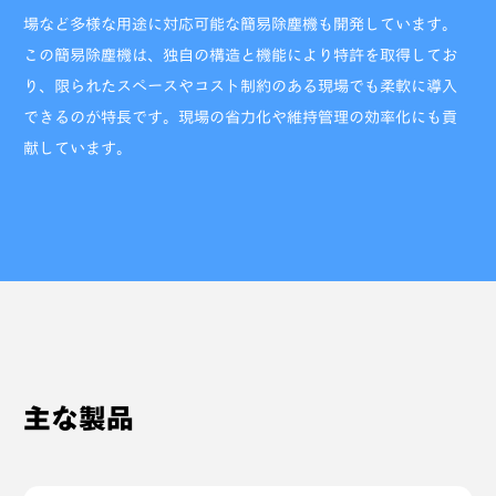
場など多様な用途に対応可能な簡易除塵機も開発しています。
この簡易除塵機は、独自の構造と機能により特許を取得してお
り、限られたスペースやコスト制約のある現場でも柔軟に導入
できるのが特長です。現場の省力化や維持管理の効率化にも貢
献しています。
主な製品