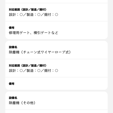
対応範囲（設計／製造／据付）
設計：○／製造：○／据付：○
備考
修理用ゲート、横引ゲートなど
設備名
除塵機（チェーン式ワイヤーロープ式）
対応範囲（設計／製造／据付）
設計：○／製造：○／据付：○
備考
設備名
除塵機（その他）