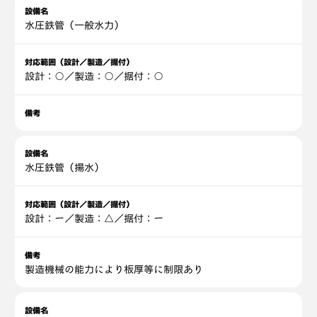
設備名
水圧鉄管（一般水力）
対応範囲（設計／製造／据付）
設計：○／製造：○／据付：○
備考
設備名
水圧鉄管（揚水）
対応範囲（設計／製造／据付）
設計：ー／製造：△／据付：ー
備考
製造機械の能力により板厚等に制限あり
設備名