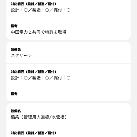
対応範囲（設計／製造／据付）
設計：○／製造：○／据付：○
備考
中国電力と共同で特許を取得
設備名
スクリーン
対応範囲（設計／製造／据付）
設計：○／製造：○／据付：○
備考
設備名
橋梁（管理用人道橋/水管橋）
対応範囲（設計／製造／据付）