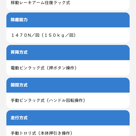
移動レーキアーム往復ラック式
除塵能力
１４７０N／回（１５０ｋｇ／回）
昇降方式
電動ピンラック式（押ボタン操作）
開閉方式
手動ピンラック式（ハンドル回転操作）
走行方式
手動トロリ式（本体押引き操作）