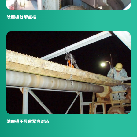
除塵機分解点検
除塵機不具合緊急対応