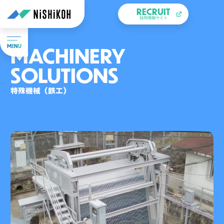
RECRUIT
採用情報サイト
MACHINERY
M
E
N
U
SOLUTIONS
特殊機械（鉄工）