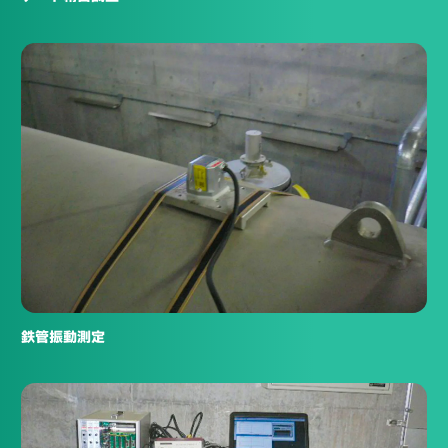
鉄管振動測定