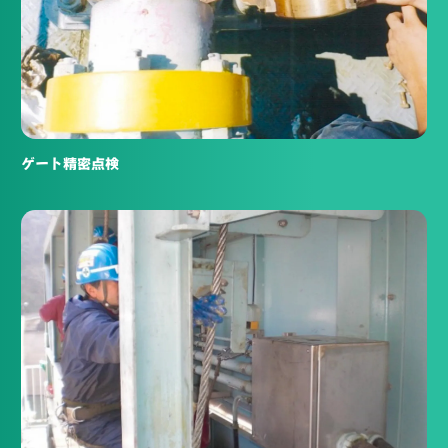
ゲート精密点検