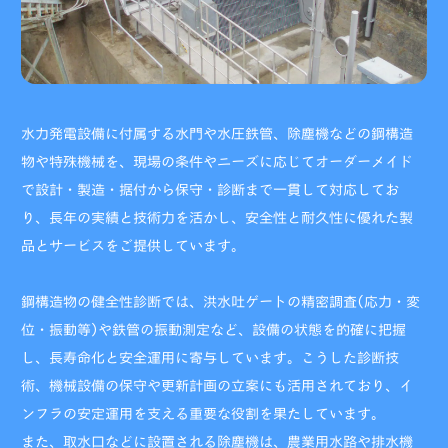
水力発電設備に付属する水門や水圧鉄管、除塵機などの鋼構造
物や特殊機械を、現場の条件やニーズに応じてオーダーメイド
で設計・製造・据付から保守・診断まで一貫して対応してお
り、長年の実績と技術力を活かし、安全性と耐久性に優れた製
品とサービスをご提供しています。
鋼構造物の健全性診断では、洪水吐ゲートの精密調査(応力・変
位・振動等)や鉄管の振動測定など、設備の状態を的確に把握
し、長寿命化と安全運用に寄与しています。こうした診断技
術、機械設備の保守や更新計画の立案にも活用されており、イ
ンフラの安定運用を支える重要な役割を果たしています。
また、取水口などに設置される除塵機は、農業用水路や排水機