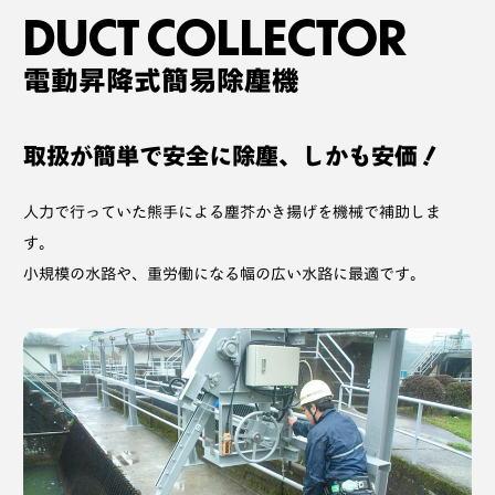
DUCT COLLECTOR
電動昇降式簡易除塵機
取扱が簡単で安全に除塵、しかも安価！
人力で行っていた熊手による塵芥かき揚げを機械で補助しま
す。
小規模の水路や、重労働になる幅の広い水路に最適です。