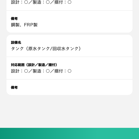
設計：○／製造：○／据付：○
備考
鋼製、FRP製
設備名
タンク（原水タンク/回収水タンク）
対応範囲（設計／製造／据付）
設計：○／製造：○／据付：○
備考