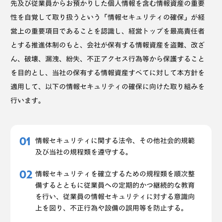
先及び従業員からお預かりした個人情報を含む情報資産の重要
性を自覚して取り扱うという「情報セキュリティの確保」が経
営上の重要項目であることを認識し、経営トップを最高責任者
とする推進体制のもと、会社が保有する情報資産を盗難、改ざ
ん、破壊、漏洩、紛失、不正アクセス行為等から保護すること
を目的とし、当社の保有する情報資産すべてに対して本方針を
適用して、以下の情報セキュリティの確保に向けた取り組みを
行います。
情報セキュリティに関する法令、その他社会的規範
及び当社の規程類を遵守する。
情報セキュリティを確立するための規程類を順次整
備するとともに従業員への定期的かつ継続的な教育
を行い、従業員の情報セキュリティに対する意識向
上を図り、不正行為や設備の誤用等を防止する。