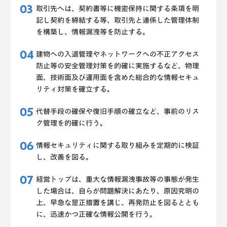
取引先へは、契約書等に機密保持に関する条項を明
記し契約を締結する等、取引先と連係した管理体制
を構築し、情報漏洩等を防止する。
建物への入退管理やネットワークへの不正アクセス
防止等の安全管理対策を的確に実施するなど、物理
面、技術面及び運用面を含めた総合的な情報セキュ
リティ対策を確立する。
代替手段の確保や復旧手順の確立など、事前のリス
ク管理を的確に行う。
情報セキュリティに関する取り組みを定期的に検証
し、改善を図る。
経営トップは、重大な情報漏洩事故等の事態が発生
した場合は、自らが問題解決にあたり、原因究明の
上、早急な是正措置を講じ、再発防止を図るととも
に、迅速かつ正確な情報公開を行う。