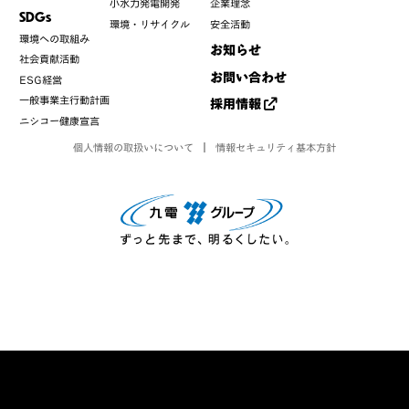
小水力発電開発
企業理念
SDGs
環境・リサイクル
安全活動
環境への取組み
お知らせ
社会貢献活動
お問い合わせ
ESG経営
一般事業主行動計画
採用情報
ニシコー健康宣言
個人情報の取扱いについて
情報セキュリティ基本方針