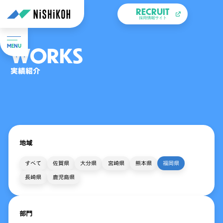
RECRUIT
採用情報サイト
WORKS
M
E
N
U
実績紹介
地域
すべて
佐賀県
大分県
宮崎県
熊本県
福岡県
長崎県
鹿児島県
部門