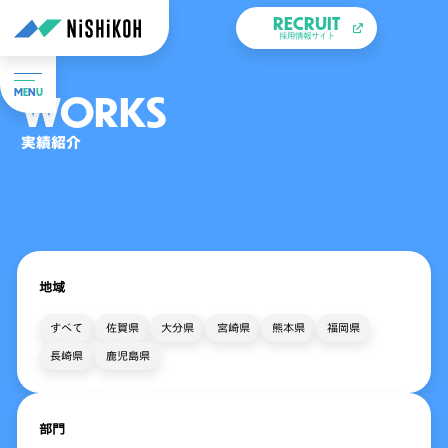
RECRUIT
採用情報サイト
WORKS
M
E
N
U
実績紹介
地域
すべて
佐賀県
大分県
宮崎県
熊本県
福岡県
長崎県
鹿児島県
部門