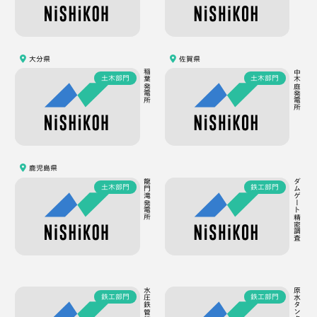
大分県
佐賀県
稲葉発電所
中木庭発電所
土木部門
土木部門
鹿児島県
龍門滝発電所
ダムゲート精密調査
土木部門
鉄工部門
鉄工部門
鉄工部門