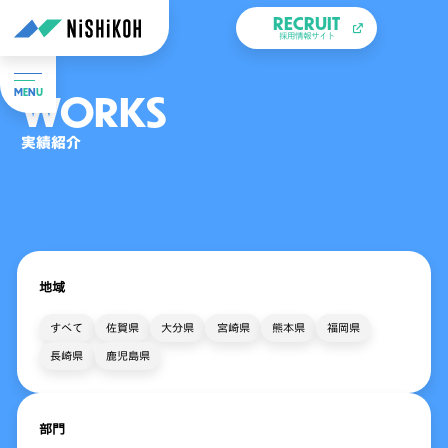
RECRUIT
採用情報サイト
WORKS
M
E
N
U
実績紹介
地域
すべて
佐賀県
大分県
宮崎県
熊本県
福岡県
長崎県
鹿児島県
部門