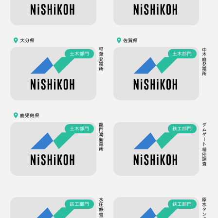
大分県
佐賀県
稲葉発電所
中木庭発電所
土木部門
土木部門
鹿児島県
龍門滝発電所
ダムゲート精密調査
土木部門
鉄工部門
鉄工部門
鉄工部門