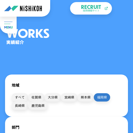
RECRUIT
採用情報サイト
WORKS
M
E
N
U
実績紹介
地域
すべて
佐賀県
大分県
宮崎県
熊本県
福岡県
長崎県
鹿児島県
部門