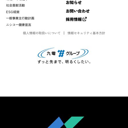
お知らせ
社会貢献活動
お問い合わせ
ESG経営
一般事業主行動計画
採用情報
ニシコー健康宣言
個人情報の取扱いについて
情報セキュリティ基本方針