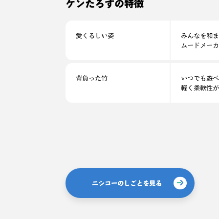
ケンたろすの特徴
愛くるしい姿
みんなを和ま
ムードメーカ
背負った竹
いつでも遊べ
軽く柔軟性が
ニシコーのしごとを見る