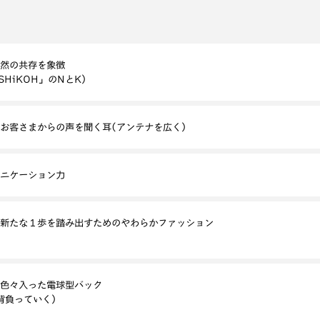
然の共存を象徴
SHiKOH」のNとK)
お客さまからの声を聞く耳(アンテナを広く)
ニケーション力
新たな１歩を踏み出すためのやわらかファッション
色々入った電球型バック
背負っていく)