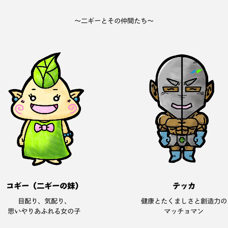
〜二ギーとその仲間たち〜
コギー（二ギーの妹）
テッカ
目配り、気配り、
健康とたくましさと創造力の
思いやりあふれる女の子
マッチョマン