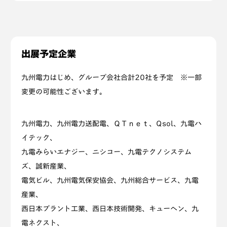
出展予定企業
九州電力はじめ、グループ会社合計20社を予定 ※一部
変更の可能性ございます。
九州電力、九州電力送配電、ＱＴｎｅｔ、Qsol、九電ハ
イテック、
九電みらいエナジー、ニシコー、九電テクノシステム
ズ、誠新産業、
電気ビル、九州電気保安協会、九州総合サービス、九電
産業、
西日本プラント工業、西日本技術開発、キューヘン、九
電ネクスト、