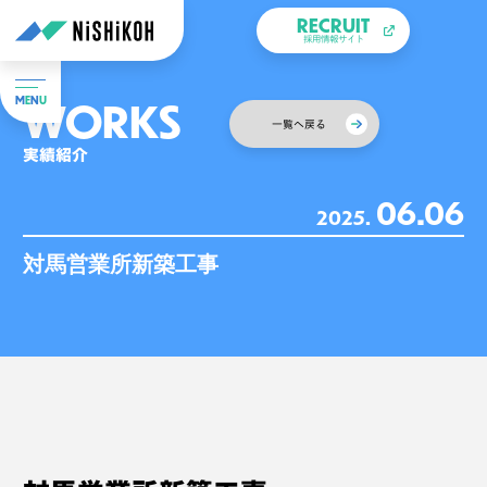
RECRUIT
採用情報サイト
WORKS
M
E
N
U
一覧へ戻る
実績紹介
06.06
2025.
対馬営業所新築工事